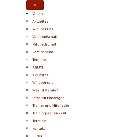
Verein
Aktuelles
Wir über uns
Vorstandschaft
Mitgliedschaft
Vereinsheim
Termine
Karate
Aktuelles
Wir über uns
Was ist Karate?
Infos für Einsteiger
Trainer und Mitglieder
Trainingszeiten / Ort
Termine
Kontakt
Bilder