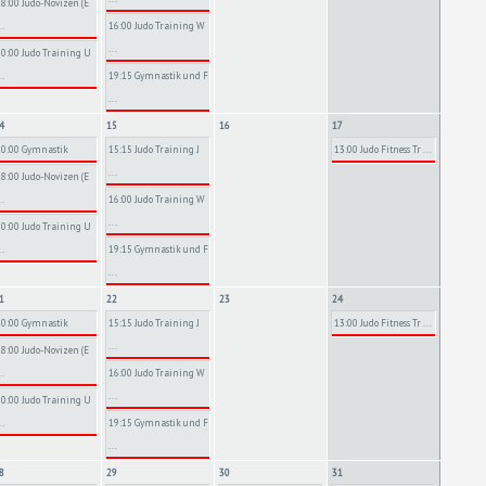
18:00 Judo-Novizen (E
..
16:00 Judo Training W
...
20:00 Judo Training U
..
19:15 Gymnastik und F
...
4
15
16
17
10:00 Gymnastik
15:15 Judo Training J
13:00 Judo Fitness Tr ...
...
18:00 Judo-Novizen (E
..
16:00 Judo Training W
...
20:00 Judo Training U
..
19:15 Gymnastik und F
...
1
22
23
24
10:00 Gymnastik
15:15 Judo Training J
13:00 Judo Fitness Tr ...
...
18:00 Judo-Novizen (E
..
16:00 Judo Training W
...
20:00 Judo Training U
..
19:15 Gymnastik und F
...
8
29
30
31