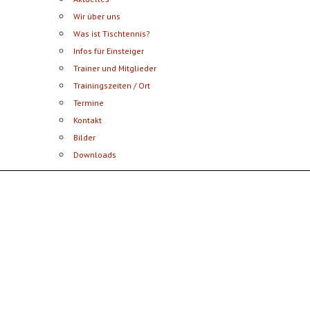
Wir über uns
Was ist Tischtennis?
Infos für Einsteiger
Trainer und Mitglieder
Trainingszeiten / Ort
Termine
Kontakt
Bilder
Downloads
Postsportverein Aalen e.V.