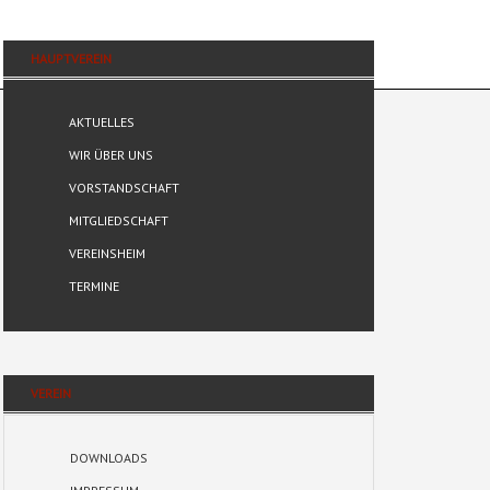
HAUPTVEREIN
AKTUELLES
WIR ÜBER UNS
VORSTANDSCHAFT
MITGLIEDSCHAFT
VEREINSHEIM
TERMINE
VEREIN
DOWNLOADS