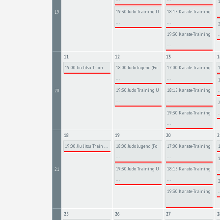
19:30 Judo Training U
18:15 Karate-Training
.
19
...
...
19:30 Karate-Training
.
...
11
12
13
1
19:00 Jiu Jitsu Train ...
18:00 Judo Jugend (Fo
17:00 Karate-Training
...
...
19:30 Judo Training U
18:15 Karate-Training
.
20
...
...
19:30 Karate-Training
.
...
18
19
20
2
19:00 Jiu Jitsu Train ...
18:00 Judo Jugend (Fo
17:00 Karate-Training
...
...
19:30 Judo Training U
18:15 Karate-Training
.
21
...
...
19:30 Karate-Training
.
...
25
26
27
2