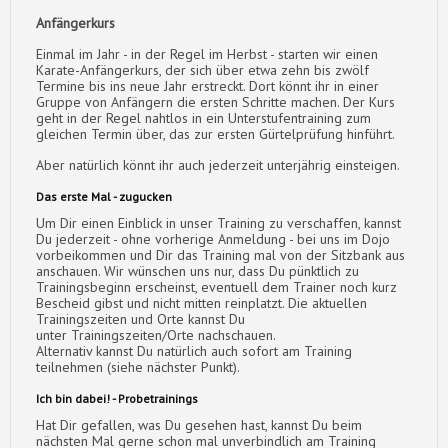
Anfängerkurs
Einmal im Jahr - in der Regel im Herbst - starten wir einen
Karate-Anfängerkurs, der sich über etwa zehn bis zwölf
Termine bis ins neue Jahr erstreckt. Dort könnt ihr in einer
Gruppe von Anfängern die ersten Schritte machen. Der Kurs
geht in der Regel nahtlos in ein Unterstufentraining zum
gleichen Termin über, das zur ersten Gürtelprüfung hinführt.
Aber natürlich könnt ihr auch jederzeit unterjährig einsteigen.
Das erste Mal - zugucken
Um Dir einen Einblick in unser Training zu verschaffen, kannst
Du jederzeit - ohne vorherige Anmeldung - bei uns im Dojo
vorbeikommen und Dir das Training mal von der Sitzbank aus
anschauen. Wir wünschen uns nur, dass Du pünktlich zu
Trainingsbeginn erscheinst, eventuell dem Trainer noch kurz
Bescheid gibst und nicht mitten reinplatzt. Die aktuellen
Trainingszeiten und Orte kannst Du
unter Trainingszeiten/Orte nachschauen.
Alternativ kannst Du natürlich auch sofort am Training
teilnehmen (siehe nächster Punkt).
Ich bin dabei! - Probetrainings
Hat Dir gefallen, was Du gesehen hast, kannst Du beim
nächsten Mal gerne schon mal unverbindlich am Training