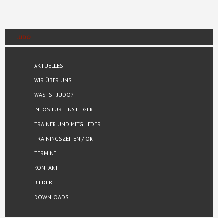
JUDO
AKTUELLES
WIR ÜBER UNS
WAS IST JUDO?
INFOS FÜR EINSTEIGER
TRAINER UND MITGLIEDER
TRAININGSZEITEN / ORT
TERMINE
KONTAKT
BILDER
DOWNLOADS