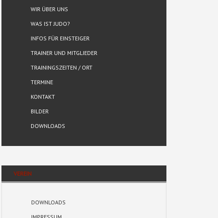
WIR ÜBER UNS
WAS IST JUDO?
INFOS FÜR EINSTEIGER
TRAINER UND MITGLIEDER
TRAININGSZEITEN / ORT
TERMINE
KONTAKT
BILDER
DOWNLOADS
VEREIN
DOWNLOADS
IMPRESSUM